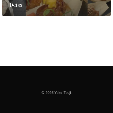
Deiss
© 2026 Yoko Tsuji.